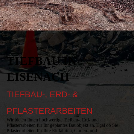
TIEFBAU IN
EISENACH
TIEFBAU-, ERD- &
PFLASTERARBEITEN
Wir bieten Ihnen hochwertige Tiefbau-, Erd- und
Pflasterarbeiten für Ihr geplantes Bauobjekt an. Egal ob Sie
Pflasterarbeiten für Ihre Einfahrten, Garten- und