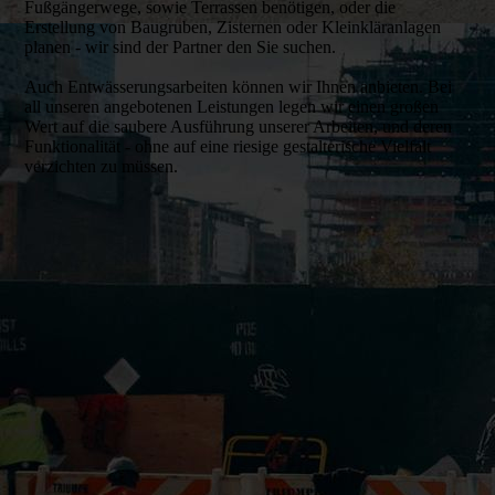
Fußgängerwege, sowie Terrassen benötigen, oder die
Erstellung von Baugruben, Zisternen oder Kleinkläranlagen
planen - wir sind der Partner den Sie suchen.
Auch Entwässerungsarbeiten können wir Ihnen anbieten. Bei
all unseren angebotenen Leistungen legen wir einen großen
Wert auf die saubere Ausführung unserer Arbeiten, und deren
Funktio­nali­tät - ohne auf eine riesige gestalte­rische Vielfalt
verzichten zu müssen.