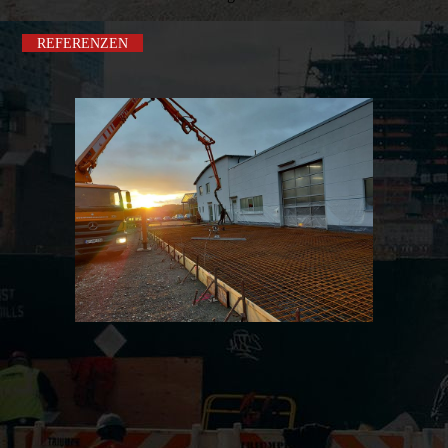
REFERENZEN