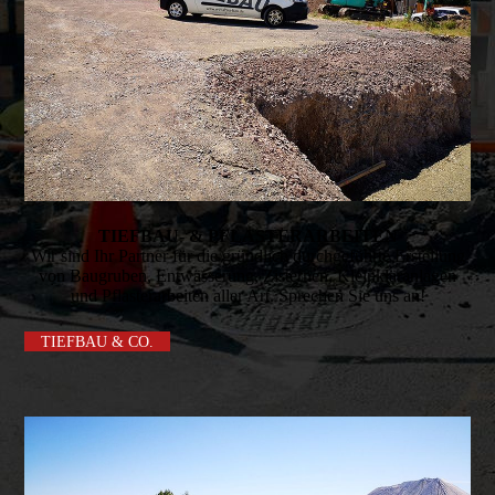
TIEFBAU- & PFLASTERARBEITEN
Wir sind Ihr Partner für die gründ­lich durch­geführte Erstellung
von Baugruben, Entwässe­rung, Zisternen, Kleinkläranlagen
und Pflaster­arbeiten aller Art. Sprechen Sie uns an!
TIEFBAU & CO.