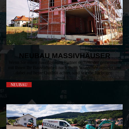
NEUBAU MASSIVHÄUSER
Wenn Sie einen zuver­lässigen Partner suchen, der gemein­sam
mit Ihnen Ihr Bau­vorhaben nach Ihren Wünschen umsetzt und
dabei auf beste Quali­tät achtet, sind wir die Richtigen.
NEUBAU