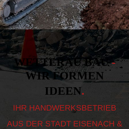
WETTERAU BAU
-
WIR FORMEN
IDEEN
.
IHR HANDWERKSBETRIEB
AUS DER STADT EISENACH &