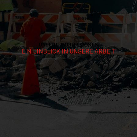
UNSERE IMPRESSIONEN
EIN EINBLICK IN UNSERE ARBEIT