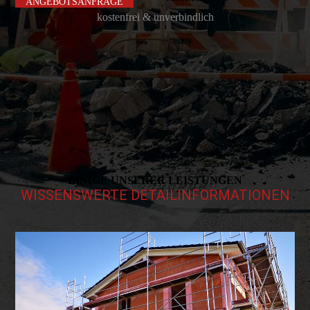
ANGEBOTSANFRAGE
kostenfrei & unverbindlich
EINIGE UNSERER LEISTUNGEN
WISSENSWERTE DETAILINFORMATIONEN